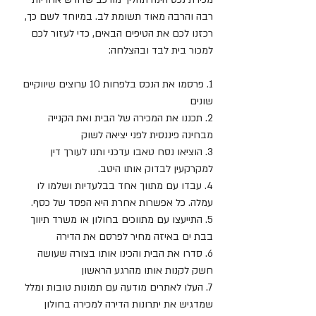
רבה והרבה מאוד תשומת לב. במיוחד לשם כך, 
רכזנו לכם את הטיפים הבאים, כדי לעזור לכם 
למכור בית לבד ובהצלחה:
1. פרסמו את הנכס בלפחות 10 ערוצים שיווקיים 
שונים
2. תכננו את המכירה של הבית ואת הקנייה 
מבחינה פיננסית לפני יציאה לשוק
3. הוציאו נסח טאבו עדכני ותנו לעורך דין 
למקרקעין לבדוק אותו היטב.
4. עבדו עם מתווך אחד בבלעדיות ושלמו לו 
עמלה. כל אפשרות אחרת היא הפסד של כסף.
5. התייעצו עם מתווכים בחולון או משרד תיווך 
בבת ים באיזה מחיר לפרסם את הדירה
6. סדרו את הבית והכינו אותו בצורה שעושה 
חשק לקנות אותו מהרגע הראשון
7. העלו לאתרים מודעה עם תמונות טובות ומלל 
שמדגיש את יתרונות הדירה למכירה בחולון 